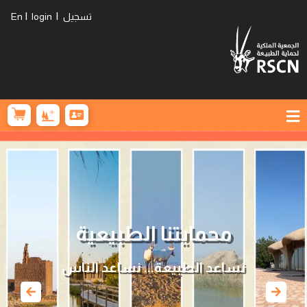
|
|
تسجيل
login
En
محمايتنا الطبيعية
نساعد الطبيعة... نساعد الناس