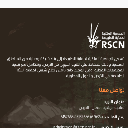
تسعى الجمعية الملكية لحماية الطبيعة إلى بناء شبكة وطنية من المناطق
المحمية وذلك للحفاظ على التنوع الحيوي في الأردن، وتتكامل مع تنمية
المجتمعات المحلية، وفي الوقت ذاته تأمين دعم شعبي لحماية البيئة
الطبيعية في الأردن والدول المجاورة.
تواصل معنا
عنوان البريد
ضاحية الرشيد , عمان , الاردن
رقم الهاتف:
(+962 6) 5157656 / 5157665
البريد الالكتروني:
adminrscn@rscn.org.jo