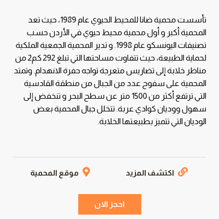
تأسست محمية ضانا للمحيط الحيوي عام 1989، حيث تعد
المحمية أكبر و أول محمية محيط حيوي في الأردن حسب
تصنيفات اليونسكو عام 1998. و تدير المحمية الجمعية الملكية
لحماية الطبيعة، حيث تتفاوت مساحتها التي تبلغ 292 كم2 من
مناظر خلابة إلى تضاريس متعرجة تواجه حفرة الانهدام. وتمتد
المحمية على سفوح عدد من الجبال من منطقة القادسية
التي ترتفع أكثر من 1500 متر عن سطح البحر و تنخفض إلى
سهول ووديان كوادي عربة. تتخلل جبال المحمية بعض
الوديان التي تتميز بطبيعتها الخلابة.
اكتشف المزيد
موقع المحمية
احجز الان