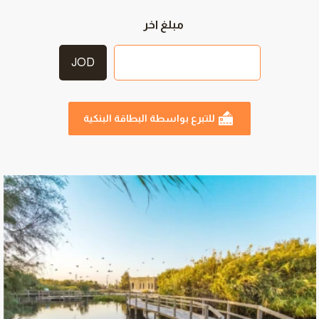
مبلغ اخر
JOD
للتبرع بواسطة البطاقة البنكية