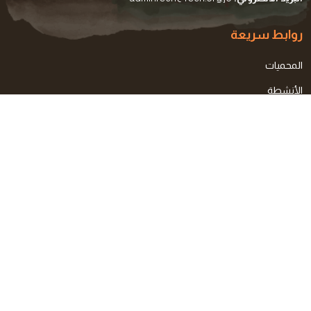
روابط سريعة
المحميات
الأنشطة
العضوية
متجر
الحجز الإلكتروني
تواصل معنا
القائمة البريدية
احصل على احدث منتجاتنا و عروضنا
الإشتراك