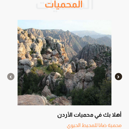
المحميات
أهلا بك في محميات الأردن
محمية ضانا للمحيط الحيوي