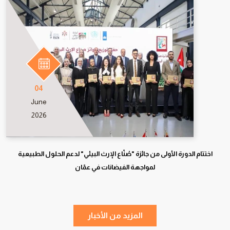
04
June
2026
اختتام الدورة الأولى من جائزة "صُنّاع الإرث البيئي" لدعم الحلول الطبيعية
لمواجهة الفيضانات في عمّان
المزيد من الأخبار