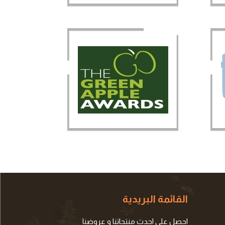
القائمة البريدية
احصل على احدث منتجاتنا و عروضنا