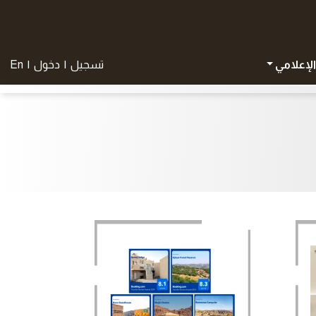
الإعلامي
تسجيل
|
دخول
|
En