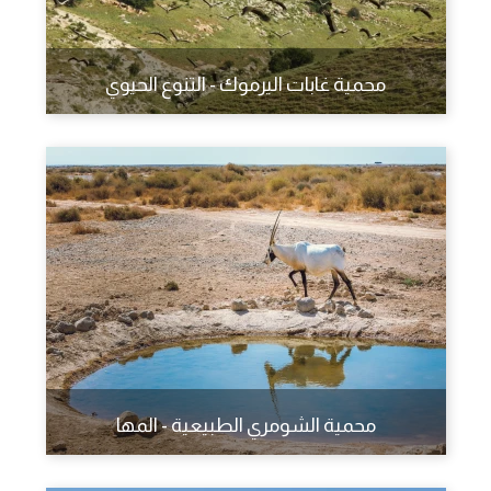
محمية غابات اليرموك - التنوع الحيوي
محمية الشومري الطبيعية - المها