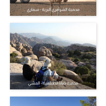
محمية الشومري البرية - سفاري
محمية ضانا الطبيعية - المشي