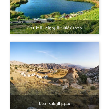
محمية غابات اليرموك - الطبيعة
مخيم الرمانة - ضانا