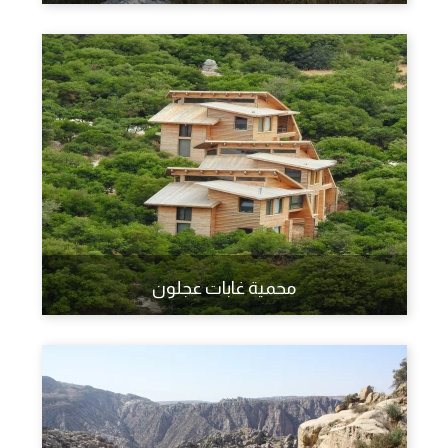
محمية غابات عجلون