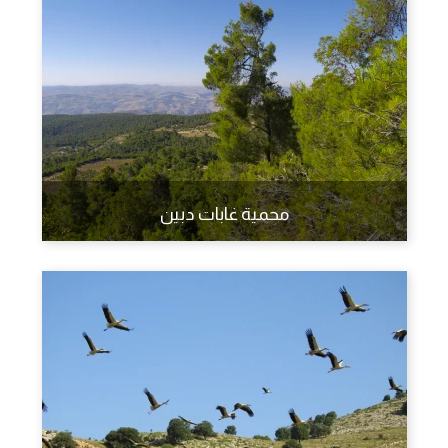
محمية غابات دبين