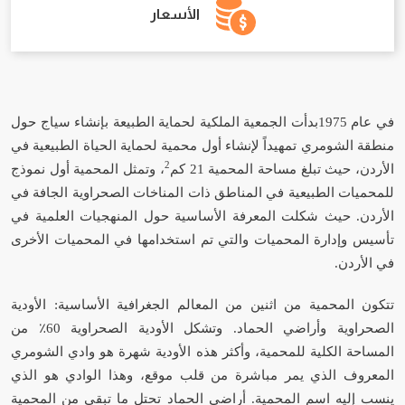
الأسعار
في عام 1975بدأت الجمعية الملكية لحماية الطبيعة بإنشاء سياج حول
منطقة الشومري تمهيداً لإنشاء أول محمية لحماية الحياة الطبيعية في
2
الأردن، حيث تبلغ مساحة المحمية 21 كم
، وتمثل المحمية أول نموذج
للمحميات الطبيعية في المناطق ذات المناخات الصحراوية الجافة في
الأردن. حيث شكلت المعرفة الأساسية حول المنهجيات العلمية في
تأسيس وإدارة المحميات والتي تم استخدامها في المحميات الأخرى
في الأردن.
تتكون المحمية من اثنين من المعالم الجغرافية الأساسية: الأودية
الصحراوية وأراضي الحماد. وتشكل الأودية الصحراوية 60٪ من
المساحة الكلية للمحمية، وأكثر هذه الأودية شهرة هو وادي الشومري
المعروف الذي يمر مباشرة من قلب موقع، وهذا الوادي هو الذي
ينسب إليه اسم المحمية. أراضي الحماد تحتل ما تبقى من المحمية