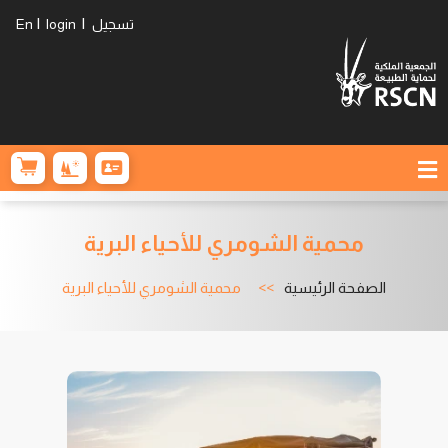
|
|
تسجيل
login
En
محمية الشومري للأحياء البرية
الصفحة الرئيسية
محمية الشومري للأحياء البرية