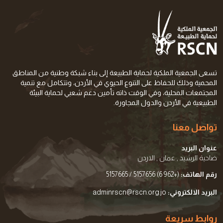
تسعى الجمعية الملكية لحماية الطبيعة إلى بناء شبكة وطنية من المناطق
المحمية وذلك للحفاظ على التنوع الحيوي في الأردن، وتتكامل مع تنمية
المجتمعات المحلية، وفي الوقت ذاته تأمين دعم شعبي لحماية البيئة
الطبيعية في الأردن والدول المجاورة.
تواصل معنا
عنوان البريد
ضاحية الرشيد , عمان , الاردن
رقم الهاتف:
(+962 6) 5157656 / 5157665
البريد الالكتروني:
adminrscn@rscn.org.jo
روابط سريعة