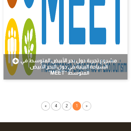
مشروع تجربة دول بحر الأبيض المتوسط في
السياحة البيئية في دول البحر الأبيض
المتوسط “MEET”
»
4
2
1
«