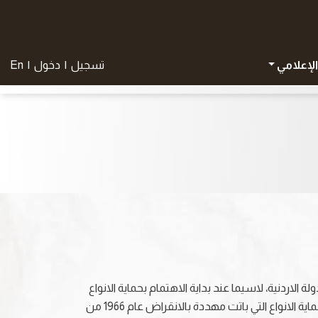
الإعلامي
تسجيل
|
دخول
|
En
لاردنية، لاسيما عند بداية الاهتمام بحماية الانواع
البرية خلال ستينيات القرن الماضي وتحديداً عند تأسيس الجمعية الملكية لحماية الطبيعة، التي قامت اساساً على تنظيم الصيد وحماية الانواع التي باتت مهددة بالانقراض عام 1966 من