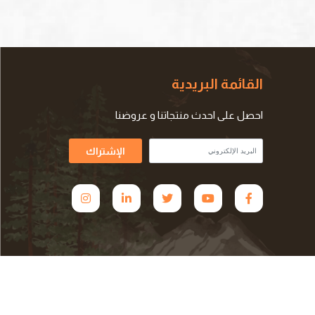
القائمة البريدية
احصل على احدث منتجاتنا و عروضنا
الإشتراك