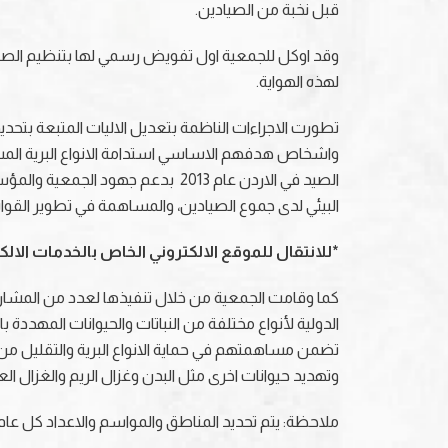
قبل نخبة من الصيادين.
لهذه الهواية.
تطورت الاجراءات الناظمة بتعديل الاليات المتبعة بتحد
الصيد في الاردن عام 2013 بدعم ج
البيئي لدى جموع الصيادين، والمساهمة في تطوير القوان
*للانتقال للموقع الالكتروني الخاص بالخدمات الال
كما وقامت الجمعية من خلال تنفيذها لعدد من المشاريع و
الدولية لأنواع مختلفة من النباتات والحيوانات المهدد
تضمن مساهمتهم في حماية الانواع البرية والتقليل من 
وتهديد حيوانات اخرى مثل البدن وغزال الريم والغزال ا
ملاحظة: يتم تحديد المناطق والمواسم والاعداد كل عام م