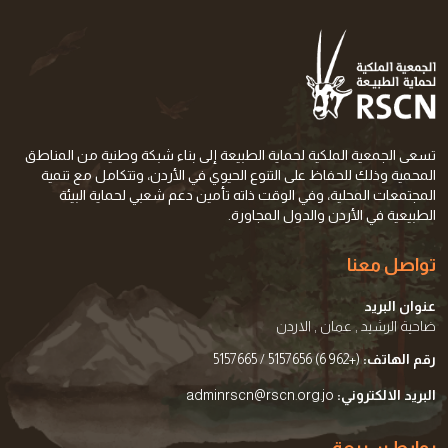
تسعى الجمعية الملكية لحماية الطبيعة إلى بناء شبكة وطنية من المناطق
المحمية وذلك للحفاظ على التنوع الحيوي في الأردن، وتتكامل مع تنمية
المجتمعات المحلية، وفي الوقت ذاته تأمين دعم شعبي لحماية البيئة
الطبيعية في الأردن والدول المجاورة.
تواصل معنا
عنوان البريد
ضاحية الرشيد , عمان , الاردن
رقم الهاتف:
(+962 6) 5157656 / 5157665
البريد الالكتروني:
adminrscn@rscn.org.jo
روابط سريعة