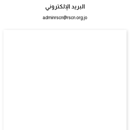
البريد الإلكتروني
adminrscn@rscn.org.jo