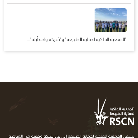
"الجمعية الملكية لحماية الطبيعة" و"شركة واحة أيلة"...
تسعى الجمعية الملكية لحماية الطبيعة إلى بناء شبكة وطنية من المناطق