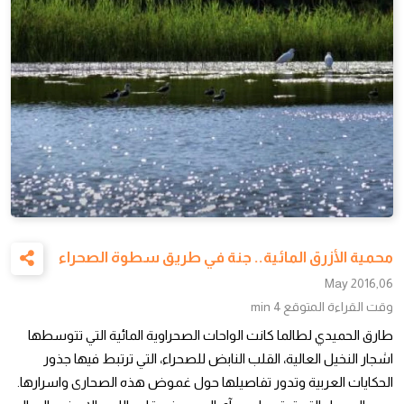
محمية الأزرق المائية.. جنة في طريق سطوة الصحراء
06,May 2016
وقت القراءة المتوقع
4 min
طارق الحميدي لطالما كانت الواحات الصحراوية المائية التي تتوسطها
اشجار النخيل العالية، القلب النابض للصحراء، التي ترتبط فيها جذور
الحكايات العربية وتدور تفاصيلها حول غموض هذه الصحارى واسرارها.