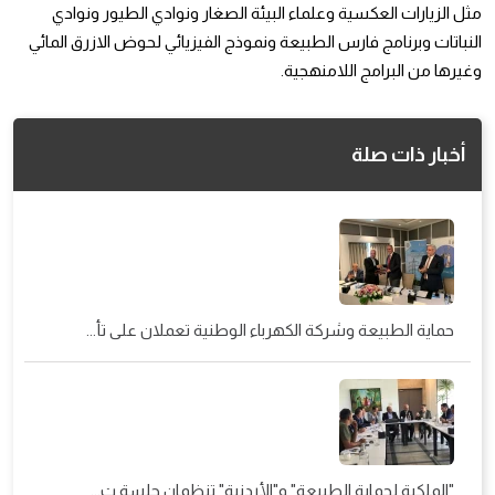
مثل الزيارات العكسية وعلماء البيئة الصغار ونوادي الطيور ونوادي
النباتات وبرنامج فارس الطبيعة ونموذج الفيزيائي لحوض الازرق المائي
وغيرها من البرامج اللامنهجية.
أخبار ذات صلة
حماية الطبيعة وشركة الكهرباء الوطنية تعملان على تأ...
"الملكية لحماية الطبيعة" و"الأردنية" تنظمان جلسة ت...