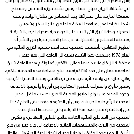
وبين الصحراء التي تمتد على مرآى البصر وفي قلب اللون الاصفر والرمال
التي تشكلها الرياح صباح مساء، وحين تشتد حرارة الشمس وتسطع
اشعتها الحارقة على صحرائها, يجد المسافر في ظلال الواحة وتحت
اشجار نخيلها وفي مياهها العذبة ملجا من عناء السفر وشمس
الصحراء. واحة الازرق التي كانت على الدوام درة صحراء الاردن الشرقية
ومحطة للمسافرين للاستراحة من عناء السفر سواء من البشر أو
الطيور المهاجرة تأسست كمحمية تحت اسم محمية الازرق المائية في
العام 1978 وسميت بهذا الأسم نسبة الى الواحة التي تقع ضمن
محافظة الزرقاء وتبعد عنها حوالي (85كم), كما وتقع هذه الواحة شرق
العاصمة عمان على بعد (115كم)منها. تبلغ مساحة هذه المحمية 12كم2
وهي عبارة عن واحة مائية فريدة من نوعها في وسط الصحراء الأردنية
وتعتبر مأوى واستراحة للطيور المهاجرة بين أوروبا وأفريقيا بالاضافة
لوجود العديد من انواع الطيور المحلية الأخرى بحسب ما قال مدير
المحمية للرأي حازم الحريشة. وبين أن الحكومة وقعت في العام 1977
على إتفاقية رامسار(Ramsar) الدولية والتي بموجبها اعتبار هذه
المحمية من المناطق المائية الهامة عالميا للطيور المهاجرة و تتكون
المحمية من البرك والمستنقعات المائية بالاضافة الى جزء كبير من قاع
الأزرق. اليوم يهدد الجفاف الواحة الخضراء نتيجة للضخ العشوائي والجائر