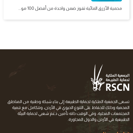
محمية الأزرق المائية تفوز ضمن واحدة من أفضل 100 مو...
تسعى الجمعية الملكية لحماية الطبيعة إلى بناء شبكة وطنية من المناطق
المحمية وذلك للحفاظ على التنوع الحيوي في الأردن، وتتكامل مع تنمية
المجتمعات المحلية، وفي الوقت ذاته تأمين دعم شعبي لحماية البيئة
الطبيعية في الأردن والدول المجاورة.