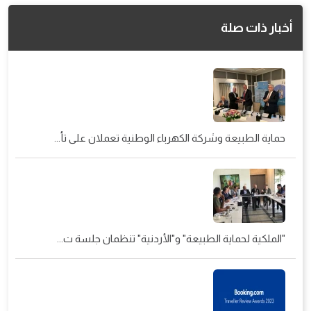
أخبار ذات صلة
حماية الطبيعة وشركة الكهرباء الوطنية تعملان على تأ...
"الملكية لحماية الطبيعة" و"الأردنية" تنظمان جلسة ت...