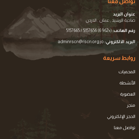
تواصل معنا
عنوان البريد
ضاحية الرشيد , عمان , الاردن
رقم الهاتف:
(+962 6) 5157656 / 5157665
البريد الالكتروني:
adminrscn@rscn.org.jo
روابط سريعة
المحميات
الأنشطة
العضوية
متجر
الحجز الإلكتروني
تواصل معنا