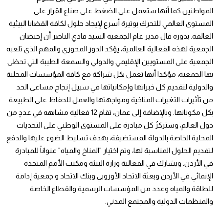
المواطنين كما أنها ستعمل على الضغط على صناع القرار على
المستوى العالمي للتحرك بوتيرة أسرع لإيجاد حلول لكافة القضايا البيئية
العالقة. بدوره قال مدير عام الجمعية السيد فادي الناصر أن إحتضان
الجمعية لهذه الفعالية العالمية، يؤكد الدور المحوري والمهم الذي تلعبه
الجمعية على المستويين الإقليمي والدولي والسمعة الطيبة التي تحظى
بها الجمعية، مؤكدا أنها تعمل بكل شراكة مع كافة المؤسسات المحلية
والدولية لتقديم كل خبراتها وإمكانياتها في سبيل إنجاح مساعي الحد
من تأثيرات التغيرات المناخية ومواجهتها والعمل للحفاظ على الطبيعة
بكل مكوناتها. وبالإضافة إلى عمان، تقام 12 فعالية مشابهه في عددٍ من
دول العالم، وستركزُ كل مبادرة على المستوى الوطني على التحديات
المحلية الخاصة بالدولة المستضيفة، بهدف تسليط الضوء عليها والدفع
لتقديم الحلول المناسبة لها، وتم اختيار "المناخ والمياه" عنواناً للمبادرة
في الأردن. ويشارك في الفعالية وزارة البيئة ومكتب الأمم المتحدة
الإنمائي في الأردن وبعثة الاتحاد الأوروبي وبنك الاتحاد و جمعية إدامة
للطاقة والمياه وعدد من المؤسسات الرسمية والقطاع الخاصة
والمنظمات الدولية والمجتمع المدني.