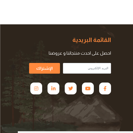
القائمة البريدية
احصل على احدث منتجاتنا و عروضنا
الإشتراك