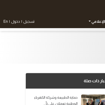
الإعلامي
تسجيل
|
دخول
|
En
بار ذات صلة
حماية الطبيعة وشركة الكهرباء
الوطنية تعملان على تأ...