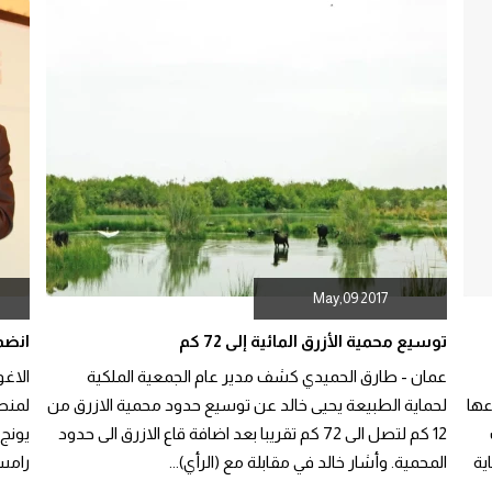
May,09 2017
توسيع محمية الأزرق المائية إلى 72 كم
انضما
عمان - طارق الحميدي كشف مدير عام الجمعية الملكية
عها
لحماية الطبيعة يحيى خالد عن توسيع حدود محمية الازرق من
لمنط
12 كم لتصل الى 72 كم تقريبا بعد اضافة قاع الازرق الى حدود
يونج 
ماية
المحمية. وأشار خالد في مقابلة مع (الرأي)...
رامسا