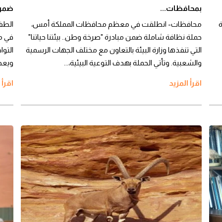
بمحافظات...
ضمن 
ة
محافظات- انطلقت في معظم محافظات المملكة أمس،
حملة نظافة شاملة ضمن مبادرة "صرخة وطن.. بيئتنا حياتنا"
في مح
التي تنفذها وزارة البيئة بالتعاون مع مختلف الجهات الرسمية
التو
والشعبية. وتأتي الحملة بهدف التوعية البيئية،...
ويعد 
اقرأ المزيد
اقرأ 