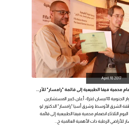
April,18 2017
م محمية فيفا الطبيعية إلى قائمة "رامسار" للأر...
الاغوار الجنوبية 18نيسان (بترا)- أعلن كبير المستشارين
قة الشرق الأوسط وشرق أسيا "رامسار" الدكتور لو
اليوم الثلاثاء انضمام محمية فيفا الطبيعية إلى قائمة
ر للأراضي الرطبة ذات الأهمية العالمية خ...