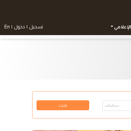
الإعلامي
تسجيل
|
دخول
|
En
بحث