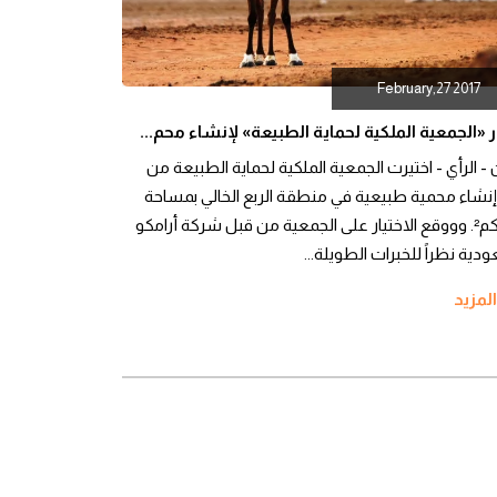
February,27 2017
ر «الجمعية الملكية لحماية الطبيعة» لإنشاء محم...
- الرأي - اختيرت الجمعية الملكية لحماية الطبيعة من
إنشاء محمية طبيعية في منطقة الربع الخالي بمساحة
635 كم². وووقع الاختيار على الجمعية من قبل شركة أرامكو
دية نظراً للخبرات الطويلة...
المزيد