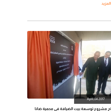
المزيد
April,04 2017
اح مشروع توسعة بيت الضيافة في محمية ضانا