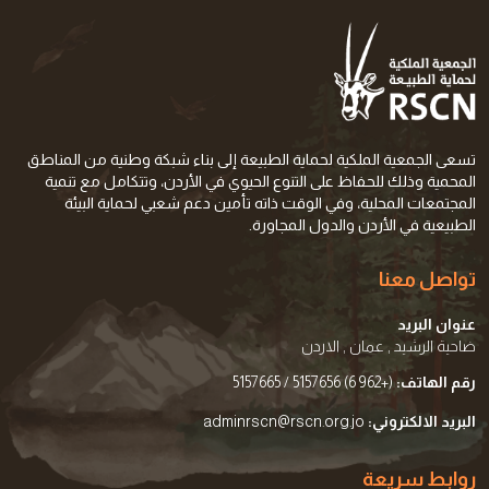
تسعى الجمعية الملكية لحماية الطبيعة إلى بناء شبكة وطنية من المناطق
المحمية وذلك للحفاظ على التنوع الحيوي في الأردن، وتتكامل مع تنمية
المجتمعات المحلية، وفي الوقت ذاته تأمين دعم شعبي لحماية البيئة
الطبيعية في الأردن والدول المجاورة.
تواصل معنا
عنوان البريد
ضاحية الرشيد , عمان , الاردن
رقم الهاتف:
(+962 6) 5157656 / 5157665
البريد الالكتروني:
adminrscn@rscn.org.jo
روابط سريعة