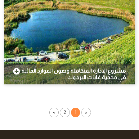
مشروع الإدارة المتكاملة وصون الموارد المائية
في محمية غابات اليرموك
»
2
1
«