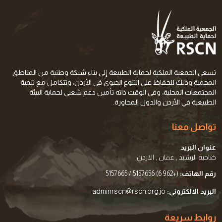
تسعى الجمعية الملكية لحماية الطبيعة إلى بناء شبكة وطنية من المناطق
المحمية وذلك للحفاظ على التنوع الحيوي في الأردن، وتتكامل مع تنمية
المجتمعات المحلية، وفي الوقت ذاته تأمين دعم شعبي لحماية البيئة
الطبيعية في الأردن والدول المجاورة.
تواصل معنا
عنوان البريد
ضاحية الرشيد , عمان , الاردن
رقم الهاتف:
(+962 6) 5157656 / 5157665
البريد الالكتروني:
adminrscn@rscn.org.jo
روابط سريعة