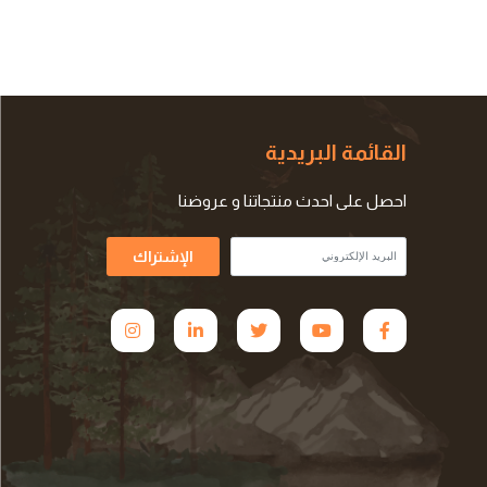
القائمة البريدية
احصل على احدث منتجاتنا و عروضنا
الإشتراك