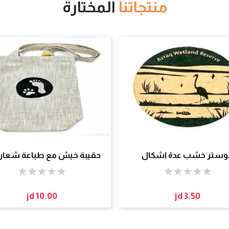
منتجاتنا
المختارة
وستر خشب عدة اشكال
حقيبة خيش مع طباعة شعار 
jd 10.00
jd 3.50