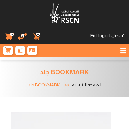
0
0
تسجيل
|
login
|
En
0
BOOKMARK جلد
الصفحة الرئيسية
BOOKMARK جلد