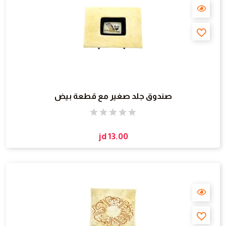
صندوق جلد صغير مع قطعة بيض
jd 13.00