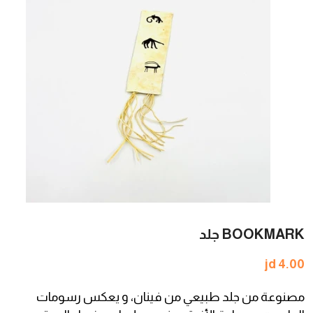
BOOKMARK جلد
jd 4.00
مصنوعة من جلد طبيعي من فينان، و يعكس رسومات