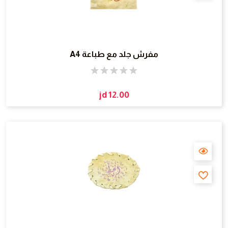
مفرش جلد مع طباعة A4
jd 12.00