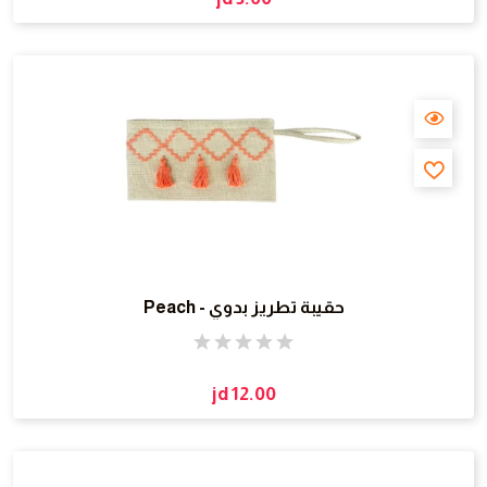
حقيبة تطريز بدوي - Peach
jd 12.00