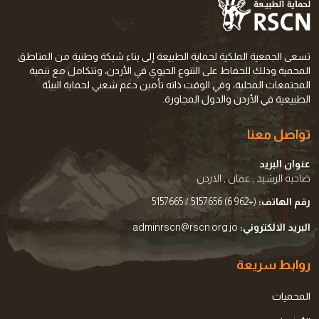
تسعى الجمعية الملكية لحماية الطبيعة إلى بناء شبكة وطنية من المناطق
المحمية وذلك للحفاظ على التنوع الحيوي في الأردن، وتتكامل مع تنمية
المجتمعات المحلية، وفي الوقت ذاته تأمين دعم شعبي لحماية البيئة
الطبيعية في الأردن والدول المجاورة.
تواصل معنا
عنوان البريد
ضاحية الرشيد , عمان , الاردن
رقم الهاتف:
(+962 6) 5157656 / 5157665
البريد الالكتروني:
adminrscn@rscn.org.jo
روابط سريعة
المحميات