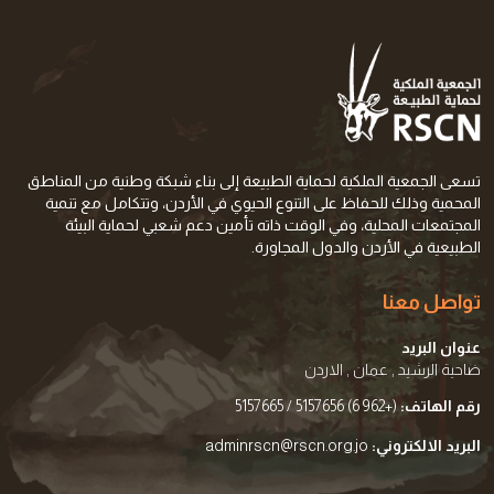
تسعى الجمعية الملكية لحماية الطبيعة إلى بناء شبكة وطنية من المناطق
المحمية وذلك للحفاظ على التنوع الحيوي في الأردن، وتتكامل مع تنمية
المجتمعات المحلية، وفي الوقت ذاته تأمين دعم شعبي لحماية البيئة
الطبيعية في الأردن والدول المجاورة.
تواصل معنا
عنوان البريد
ضاحية الرشيد , عمان , الاردن
رقم الهاتف:
(+962 6) 5157656 / 5157665
البريد الالكتروني:
adminrscn@rscn.org.jo